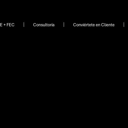
E + FEC
Consultoría
Conviértete en Cliente