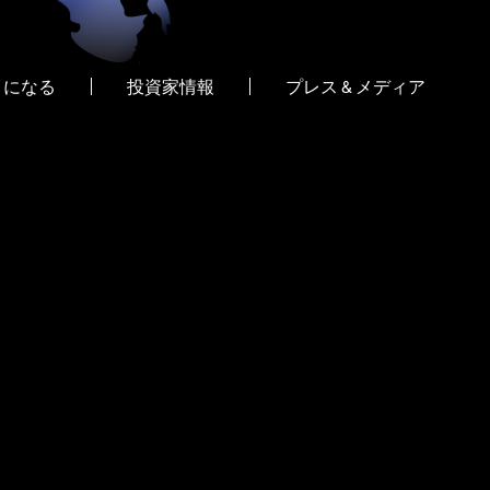
トになる
投資家情報
プレス & メディア