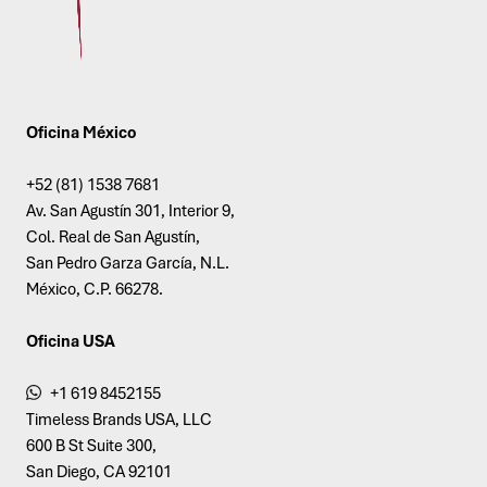
Oficina México
+52 (81) 1538 7681
Av. San Agustín 301, Interior 9,
Col. Real de San Agustín,
San Pedro Garza García, N.L.
México, C.P. 66278.
Oficina USA
+1 619 8452155
Timeless Brands USA, LLC
600 B St Suite 300,
San Diego, CA 92101